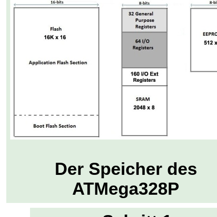
Der Speicher des
ATMega328P