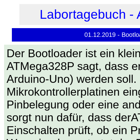
Labortagebuch - 
01.12.2019 - Bootlo
Der Bootloader ist ein kl
ATMega328P sagt, dass er 
Arduino-Uno) werden soll. 
Mikrokontrollerplatinen ei
Pinbelegung oder eine and
sorgt nun dafür, dass de
Einschalten prüft, ob ein 