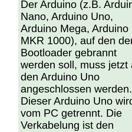
Der Arduino (z.B. Ardui
Nano, Arduino Uno,
Arduino Mega, Arduino
MKR 1000), auf den de
Bootloader gebrannt
werden soll, muss jetzt
den Arduino Uno
angeschlossen werden.
Dieser Arduino Uno wir
vom PC getrennt. Die
Verkabelung ist den