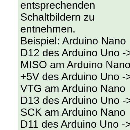
entsprechenden
Schaltbildern zu
entnehmen.
Beispiel: Arduino Nano
D12 des Arduino Uno -
MISO am Arduino Nan
+5V des Arduino Uno -
VTG am Arduino Nano
D13 des Arduino Uno -
SCK am Arduino Nano
D11 des Arduino Uno -