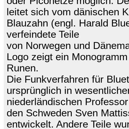
oder Piconetze möglich. D
leitet sich vom dänischen 
Blauzahn (engl. Harald Blue
verfeindete Teile
von Norwegen und Dänemar
Logo zeigt ein Monogramm 
Runen.
Die Funkverfahren für Blue
ursprünglich in wesentliche
niederländischen Professo
den Schweden Sven Mattiss
entwickelt. Andere Teile wu