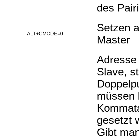
des Pair
Setzen a
ALT+CMODE=0
Master
Adresse
Slave, st
Doppelp
müssen 
Kommat
gesetzt 
Gibt ma