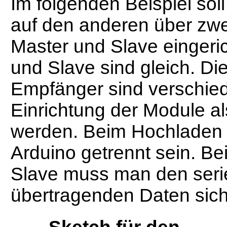
Im folgenden Beispiel so
auf den anderen über zwe
Master und Slave eingeric
und Slave sind gleich. D
Empfänger sind verschie
Einrichtung der Module a
werden. Beim Hochladen
Arduino getrennt sein. B
Slave muss man den serie
übertragenden Daten sic