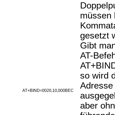
Doppelp
müssen 
Kommat
gesetzt 
Gibt ma
AT-Befeh
AT+BIND
so wird 
Adresse
AT+BIND=0020,10,000BEC
ausgege
aber ohn