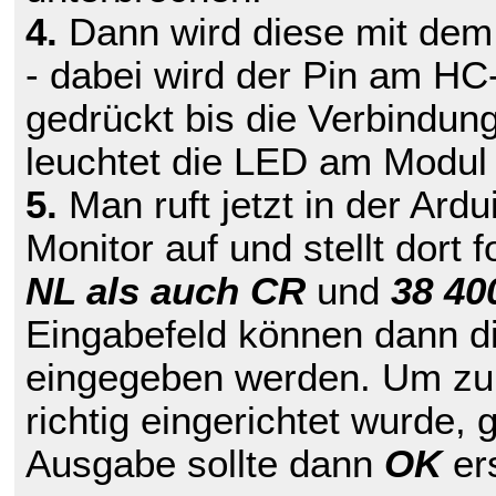
4.
Dann wird diese mit dem
- dabei wird der Pin am HC
gedrückt bis die Verbindung 
leuchtet die LED am Modul 
5.
Man ruft jetzt in der Ard
Monitor auf und stellt dort 
NL als auch CR
und
38 40
Eingabefeld können dann d
eingegeben werden. Um zu 
richtig eingerichtet wurde,
Ausgabe sollte dann
OK
er