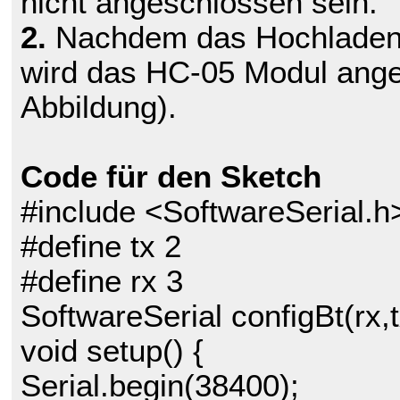
nicht angeschlossen sein.
2.
Nachdem das Hochladen 
wird das HC-05 Modul ange
Abbildung).
Code für den Sketch
#include <SoftwareSerial.h
#define tx 2
#define rx 3
SoftwareSerial configBt(rx,t
void setup() {
Serial.begin(38400);