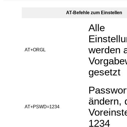
AT-Befehle zum Einstellen
Alle
Einstell
werden a
AT+ORGL
Vorgabe
gesetzt
Passwor
ändern, 
AT+PSWD=1234
Voreinste
1234