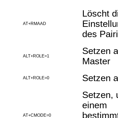
Löscht d
Einstell
AT+RMAAD
des Pair
Setzen a
ALT+ROLE=1
Master
Setzen a
ALT+ROLE=0
Setzen, 
einem
bestimm
AT+CMODE=0