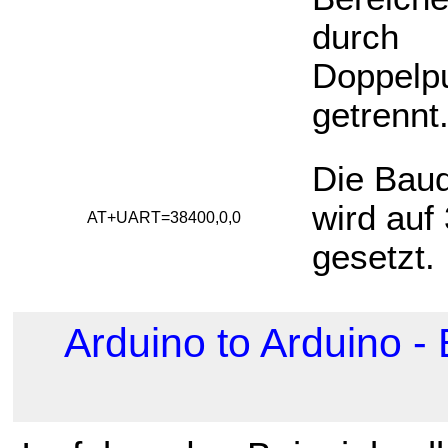
durch
Doppelp
getrennt
Die Baud
wird auf
AT+UART=38400,0,0
gesetzt.
Arduino to Arduino -