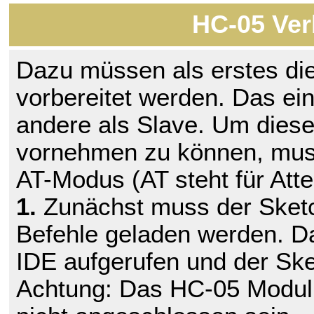
HC-05 Ver
Dazu müssen als erstes di
vorbereitet werden. Das ein
andere als Slave. Um diese
vornehmen zu können, mus
AT-Modus (AT steht für Atte
1.
Zunächst muss der Sketc
Befehle geladen werden. Da
IDE aufgerufen und der Sk
Achtung: Das HC-05 Modul