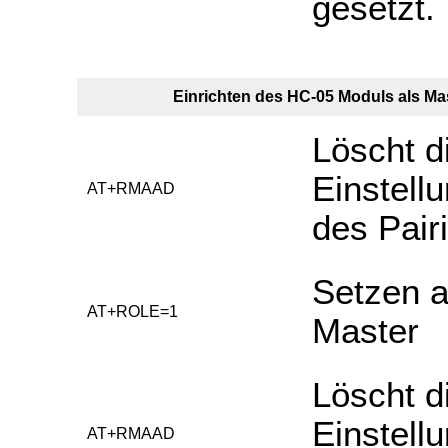
gesetzt.
Einrichten des HC-05 Moduls als Ma
Löscht d
Einstell
AT+RMAAD
des Pair
Setzen a
AT+ROLE=1
Master
Löscht d
Einstell
AT+RMAAD