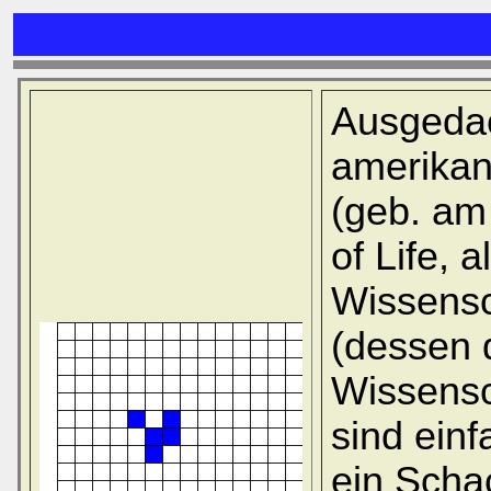
Ausgedach
amerikan
(geb. am
of Life, 
Wissensc
(dessen 
Wissensc
sind einf
ein Schac