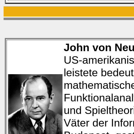
John von Ne
US-amerikanis
leistete bedeu
mathematische
Funktionalana
und Spieltheori
Väter der Info