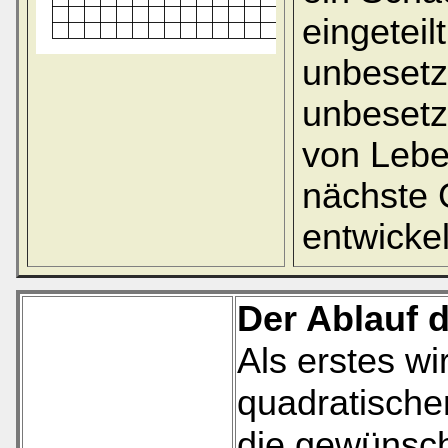
eingeteil
unbesetz
unbesetz
von Lebe
nächste 
entwickel
Der Ablauf
Als erstes wi
quadratische
die gewünsch