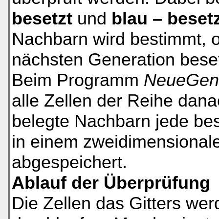
besetzt
und
blau – beset
Nachbarn wird bestimmt, ob
nächsten Generation besetz
Beim Programm
NeueGene
alle Zellen der Reihe dana
belegte Nachbarn jede besi
in einem zweidimensionale
abgespeichert.
Ablauf der Überprüfung
Die Zellen das Gitters wer