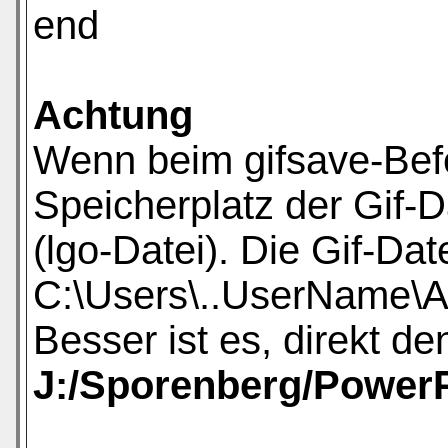
end
Achtung
Wenn beim gifsave-Befe
Speicherplatz der Gif-D
(lgo-Datei). Die Gif-Da
C:\Users\..UserName\A
Besser ist es, direkt d
J:/Sporenberg/Power