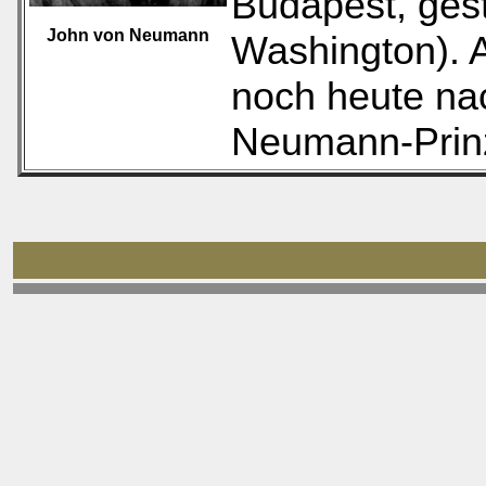
Budapest, gest
John von Neumann
Washington). A
noch heute na
Neumann-Prinz