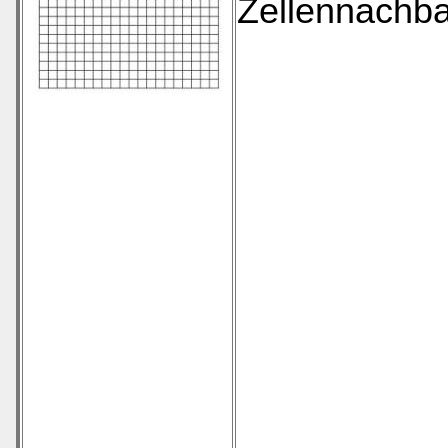
Zellennachba