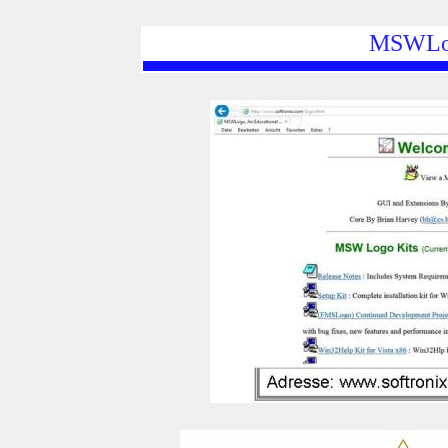
MSWLogo