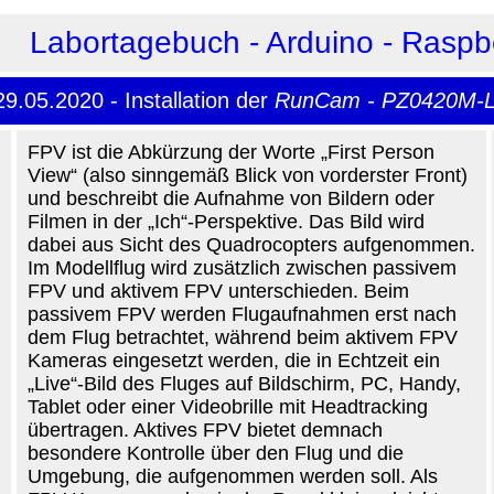
Labortagebuch - Arduino - Raspb
29.05.2020 - Installation der
RunCam - PZ0420M-
FPV ist die Abkürzung der Worte „First Person
View“ (also sinngemäß Blick von vorderster Front)
und beschreibt die Aufnahme von Bildern oder
Filmen in der „Ich“-Perspektive. Das Bild wird
dabei aus Sicht des Quadrocopters aufgenommen.
Im Modellflug wird zusätzlich zwischen passivem
FPV und aktivem FPV unterschieden. Beim
passivem FPV werden Flugaufnahmen erst nach
dem Flug betrachtet, während beim aktivem FPV
Kameras eingesetzt werden, die in Echtzeit ein
„Live“-Bild des Fluges auf Bildschirm, PC, Handy,
Tablet oder einer Videobrille mit Headtracking
übertragen. Aktives FPV bietet demnach
besondere Kontrolle über den Flug und die
Umgebung, die aufgenommen werden soll. Als