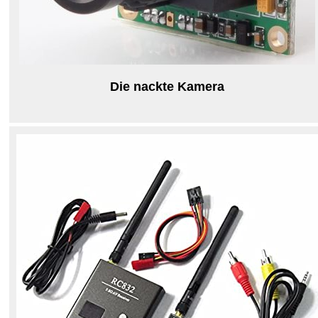
Die nackte Kamera