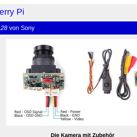
erry Pi
L28
von Sony
Die Kamera mit Zubehör