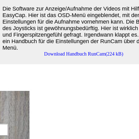
Die Software zur Anzeige/Aufnahme der Videos mit Hil
EasyCap. Hier ist das OSD-Menü eingeblendet, mit d
Einstellungen für die Aufnahme vornehmen kann. Die 
des Joysticks ist gewöhnungsbedürftig. Hier ist wirklic
und Fingerspitzengefühl gefragt. Irgendwann klappt es. 
ein Handbuch für die Einstellungen der RunCam über
Menü.
Download Handbuch RunCam(224 kB)