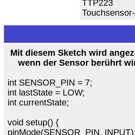
TTP223
Touchsensor-
Mit diesem Sketch wird angez
wenn der Sensor berührt wi
int SENSOR_PIN = 7;
int lastState = LOW;
int currentState;
void setup() {
pinMode(SENSOR_PIN, INPUT)